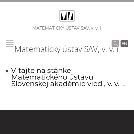
MATEMATICKÝ ÚSTAV SAV,
v. v. i.
EN
Matematický ústav SAV, v. v. i.
Vitajte na stánke
Matematického ústavu
Slovenskej akadémie vied , v. v. i.