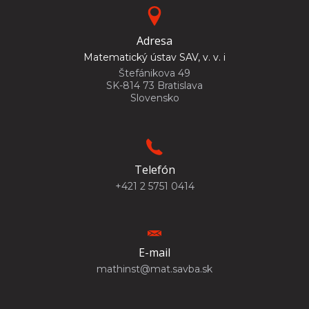
Adresa
Matematický ústav SAV, v. v. i
Štefánikova 49
SK-814 73 Bratislava
Slovensko
Telefón
+421 2 5751 0414
E-mail
mathinst@mat.savba.sk